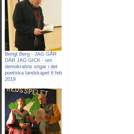
Bengt Berg - JAG GÅR
DÄR JAG GICK - om
demokratins stigar i det
poetiska landskapet 6 feb
2019