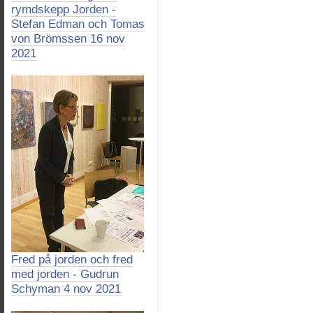
rymdskepp Jorden -
Stefan Edman och Tomas
von Brömssen 16 nov
2021
Fred på jorden och fred
med jorden - Gudrun
Schyman 4 nov 2021