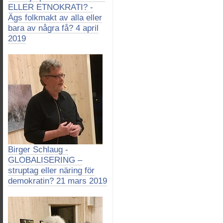
ELLER ETNOKRATI? -
Ägs folkmakt av alla eller
bara av några få? 4 april
2019
Birger Schlaug -
GLOBALISERING –
struptag eller näring för
demokratin? 21 mars 2019