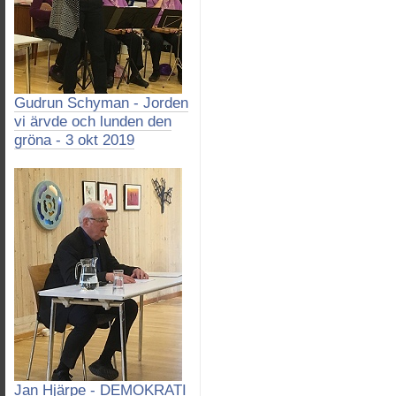
Gudrun Schyman - Jorden
vi ärvde och lunden den
gröna - 3 okt 2019
Jan Hjärpe - DEMOKRATI