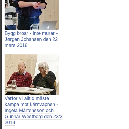
Bygg broar - inte murar -
Jørgen Johansen den 22
mars 2018
Varför vi alltid måste
kämpa mot kärnvapnen -
Ingela Mårtensson och
Gunnar Westberg den 22/2
2018