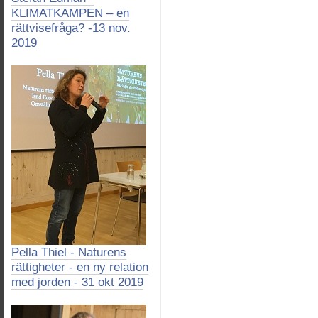
KLIMATKAMPEN – en
rättvisefråga? -13 nov.
2019
Pella Thiel - Naturens
rättigheter - en ny relation
med jorden - 31 okt 2019