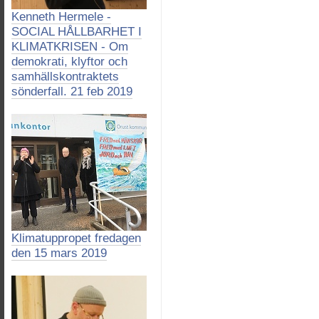
Kenneth Hermele -
SOCIAL HÅLLBARHET I
KLIMATKRISEN - Om
demokrati, klyftor och
samhällskontraktets
sönderfall. 21 feb 2019
Klimatuppropet fredagen
den 15 mars 2019