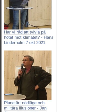
Har vi råd att tvivla på
hotet mot klimatet? - Hans
Linderholm 7 okt 2021
Planetärt nödläge och
militära illusioner - Jan