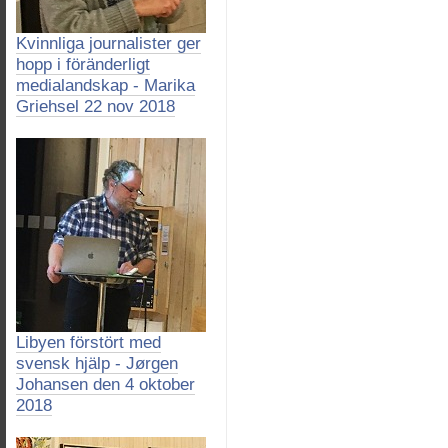
Kvinnliga journalister ger
hopp i föränderligt
medialandskap - Marika
Griehsel 22 nov 2018
Libyen förstört med
svensk hjälp - Jørgen
Johansen den 4 oktober
2018