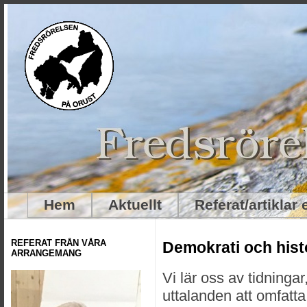
Hem
Aktuellt
Referat/artiklar
REFERAT FRÅN VÅRA
Demokrati och hist
ARRANGEMANG
Vi lär oss av tidningar
uttalanden att omfatta