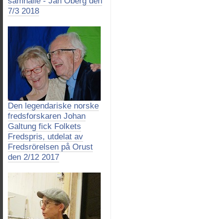
samhälle - Jan Öberg den
7/3 2018
Den legendariske norske
fredsforskaren Johan
Galtung fick Folkets
Fredspris, utdelat av
Fredsrörelsen på Orust
den 2/12 2017