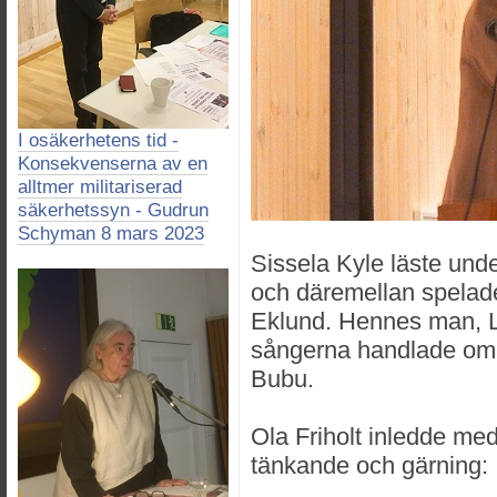
I osäkerhetens tid -
Konsekvenserna av en
alltmer militariserad
säkerhetssyn - Gudrun
Schyman 8 mars 2023
Sissela Kyle läste unde
och däremellan spelad
Eklund. Hennes man, L
sångerna handlade om 
Bubu.
Ola Friholt inledde me
tänkande och gärning: