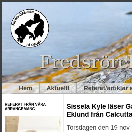
Hem
Aktuellt
Referat/artiklar
REFERAT FRÅN VÅRA
Sissela Kyle läser 
ARRANGEMANG
Eklund från Calcutt
Torsdagen den 19 nov. 