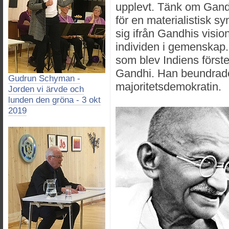
upplevt. Tänk om Gandh
för en materialistisk sy
sig ifrån Gandhis visio
individen i gemenskap.
som blev Indiens förste
Gandhi. Han beundrad
Gudrun Schyman -
majoritetsdemokratin.
Jorden vi ärvde och
lunden den gröna - 3 okt
2019