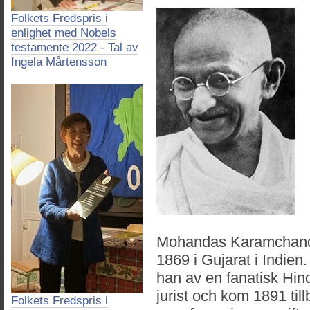
Folkets Fredspris i
enlighet med Nobels
testamente 2022 - Tal av
Ingela Mårtensson
Mohandas Karamchand 
1869 i Gujarat i Indie
han av en fanatisk Hind
jurist och kom 1891 till
Folkets Fredspris i