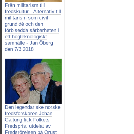
Från militarism till
fredskultur - Alternativ till
militarism som civil
grundidé och den
förbisedda sårbarheten i
ett högteknologiskt
samhälle - Jan Öberg
den 7/3 2018
Den legendariske norske
fredsforskaren Johan
Galtung fick Folkets
Fredspris, utdelat av
Fredsrörelsen på Orust