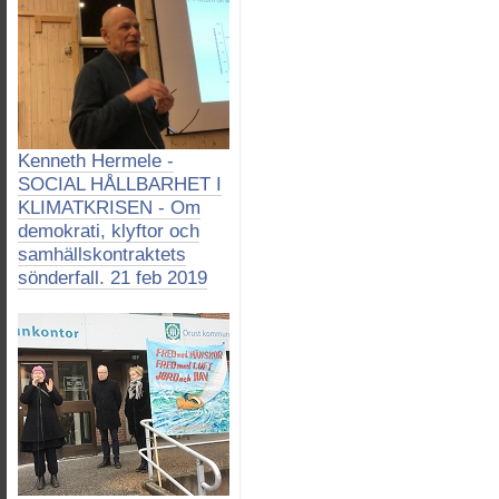
Kenneth Hermele -
SOCIAL HÅLLBARHET I
KLIMATKRISEN - Om
demokrati, klyftor och
samhällskontraktets
sönderfall. 21 feb 2019