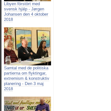
Libyen förstört med
svensk hjälp - Jørgen
Johansen den 4 oktober
2018
Samtal med de politiska
partierna om flyktingar,
extremism & konstruktiv
planering - Den 3 maj
2018