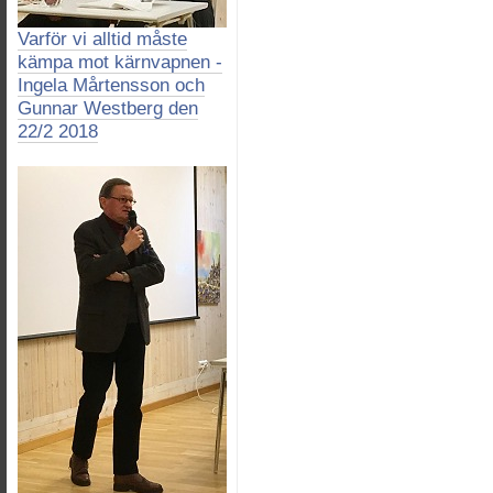
Varför vi alltid måste
kämpa mot kärnvapnen -
Ingela Mårtensson och
Gunnar Westberg den
22/2 2018