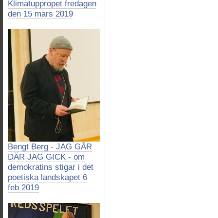
Klimatuppropet fredagen
den 15 mars 2019
Bengt Berg - JAG GÅR
DÄR JAG GICK - om
demokratins stigar i det
poetiska landskapet 6
feb 2019