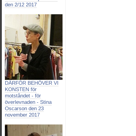
den 2/12 2017
DÄRFÖR BEHÖVER VI
KONSTEN för
motståndet - för
överlevnaden - Stina
Oscarson den 23
november 2017