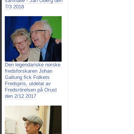
samhälle - Jan Öberg den
7/3 2018
Den legendariske norske
fredsforskaren Johan
Galtung fick Folkets
Fredspris, utdelat av
Fredsrörelsen på Orust
den 2/12 2017