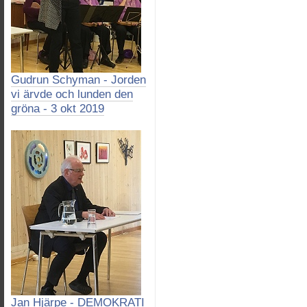
Gudrun Schyman - Jorden
vi ärvde och lunden den
gröna - 3 okt 2019
Jan Hjärpe - DEMOKRATI