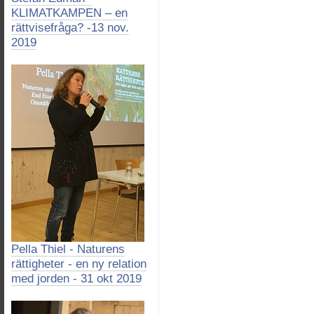
KLIMATKAMPEN – en
rättvisefråga? -13 nov.
2019
Pella Thiel - Naturens
rättigheter - en ny relation
med jorden - 31 okt 2019