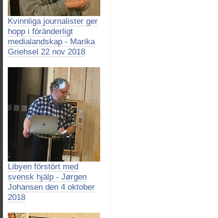
Kvinnliga journalister ger
hopp i föränderligt
medialandskap - Marika
Griehsel 22 nov 2018
Libyen förstört med
svensk hjälp - Jørgen
Johansen den 4 oktober
2018