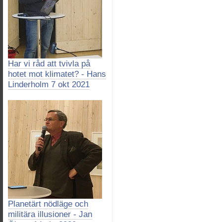
Har vi råd att tvivla på
hotet mot klimatet? - Hans
Linderholm 7 okt 2021
Planetärt nödläge och
militära illusioner - Jan