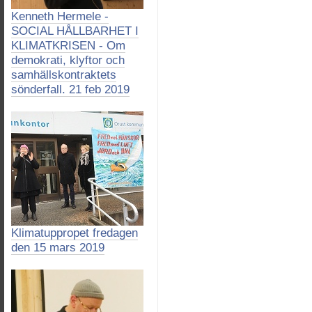
Kenneth Hermele -
SOCIAL HÅLLBARHET I
KLIMATKRISEN - Om
demokrati, klyftor och
samhällskontraktets
sönderfall. 21 feb 2019
Klimatuppropet fredagen
den 15 mars 2019