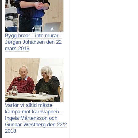
Bygg broar - inte murar -
Jørgen Johansen den 22
mars 2018
Varför vi alltid måste
kämpa mot kärnvapnen -
Ingela Mårtensson och
Gunnar Westberg den 22/2
2018