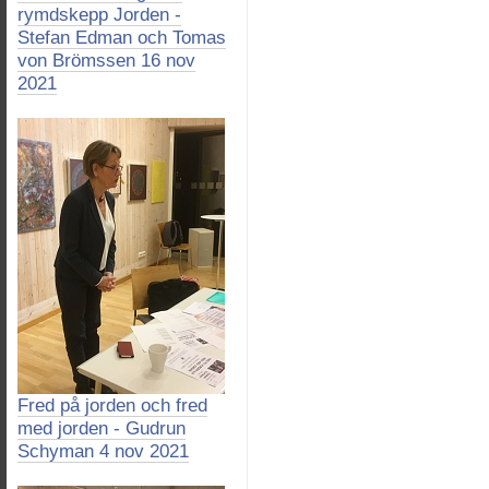
rymdskepp Jorden -
Stefan Edman och Tomas
von Brömssen 16 nov
2021
Fred på jorden och fred
med jorden - Gudrun
Schyman 4 nov 2021