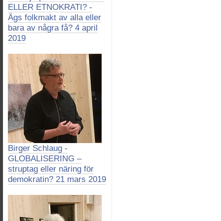
ELLER ETNOKRATI? -
Ägs folkmakt av alla eller
bara av några få? 4 april
2019
Birger Schlaug -
GLOBALISERING –
struptag eller näring för
demokratin? 21 mars 2019