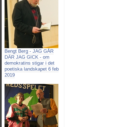
Bengt Berg - JAG GÅR
DÄR JAG GICK - om
demokratins stigar i det
poetiska landskapet 6 feb
2019