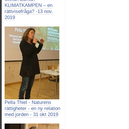
KLIMATKAMPEN – en
rättvisefråga? -13 nov.
2019
Pella Thiel - Naturens
rättigheter - en ny relation
med jorden - 31 okt 2019