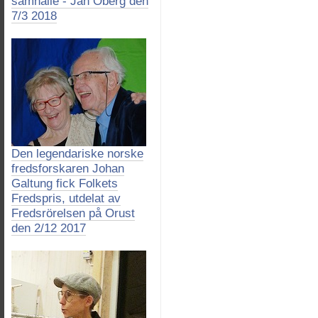
samhälle - Jan Öberg den
7/3 2018
Den legendariske norske
fredsforskaren Johan
Galtung fick Folkets
Fredspris, utdelat av
Fredsrörelsen på Orust
den 2/12 2017