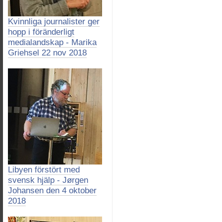
Kvinnliga journalister ger
hopp i föränderligt
medialandskap - Marika
Griehsel 22 nov 2018
Libyen förstört med
svensk hjälp - Jørgen
Johansen den 4 oktober
2018