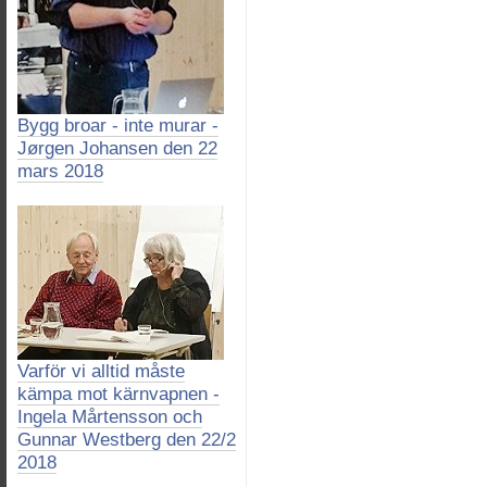
Bygg broar - inte murar -
Jørgen Johansen den 22
mars 2018
Varför vi alltid måste
kämpa mot kärnvapnen -
Ingela Mårtensson och
Gunnar Westberg den 22/2
2018