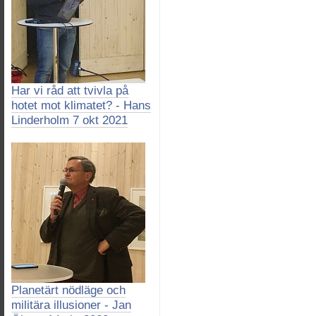
Har vi råd att tvivla på
hotet mot klimatet? - Hans
Linderholm 7 okt 2021
Planetärt nödläge och
militära illusioner - Jan