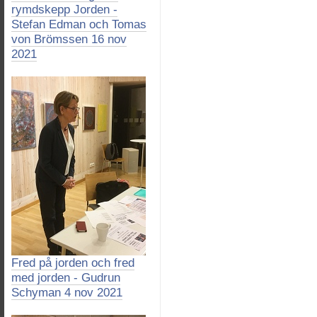
rymdskepp Jorden -
Stefan Edman och Tomas
von Brömssen 16 nov
2021
Fred på jorden och fred
med jorden - Gudrun
Schyman 4 nov 2021