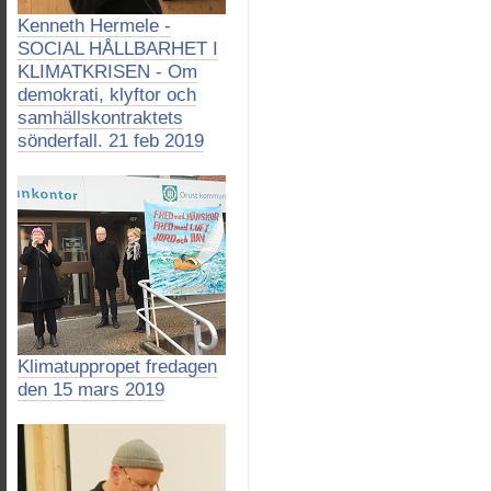
Kenneth Hermele -
SOCIAL HÅLLBARHET I
KLIMATKRISEN - Om
demokrati, klyftor och
samhällskontraktets
sönderfall. 21 feb 2019
Klimatuppropet fredagen
den 15 mars 2019