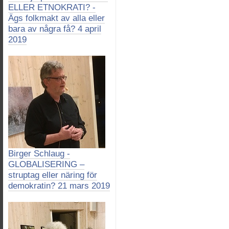
ELLER ETNOKRATI? -
Ägs folkmakt av alla eller
bara av några få? 4 april
2019
Birger Schlaug -
GLOBALISERING –
struptag eller näring för
demokratin? 21 mars 2019