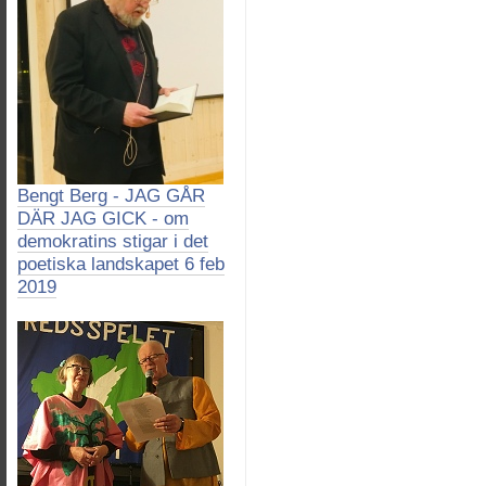
Bengt Berg - JAG GÅR
DÄR JAG GICK - om
demokratins stigar i det
poetiska landskapet 6 feb
2019