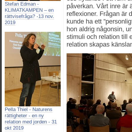
Stefan Edman -
påverkan. Vårt inre är 
KLIMATKAMPEN – en
reflexioner. Frågan är
rättvisefråga? -13 nov.
kunde ha ett ”personli
2019
hon aldrig någonsin, unde
stimuli och relation till
relation skapas känslan
Pella Thiel - Naturens
rättigheter - en ny
relation med jorden - 31
okt 2019