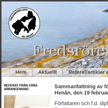
Hem
Aktuellt
Referat/artiklar
Sammanfattning av fö
REFERAT FRÅN VÅRA
ARRANGEMANG
Henån, den 19 februar
Författaren och f.d. d