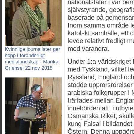
nationalstater i vår be
självstyrande, geograf
baserade på gemensam r
Inom samma område levd
katolskt samhälle, ett 
levde relativt fredligt 
med varandra.
Kvinnliga journalister ger
hopp i föränderligt
Under 1:a världskriget
medialandskap - Marika
Griehsel 22 nov 2018
med Tyskland, vilket le
Ryssland, England och
stödde upprorsrörelser
arabiska folkgrupper i
träffades mellan Engl
innebörden att, i utby
Osmanska Riket, skull
kung Faisal i bildandet 
Östern. Denna uppgöre