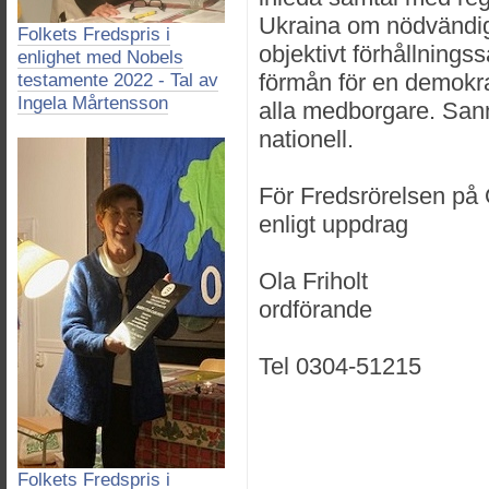
Ukraina om nödvändigh
Folkets Fredspris i
objektivt förhållningssät
enlighet med Nobels
förmån för en demokra
testamente 2022 - Tal av
Ingela Mårtensson
alla medborgare. Sann
nationell.
För Fredsrörelsen på 
enligt uppdrag
Ola Friholt
ordförande
Tel 0304-51215
Folkets Fredspris i