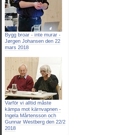
Bygg broar - inte murar -
Jørgen Johansen den 22
mars 2018
Varför vi alltid måste
kämpa mot kärnvapnen -
Ingela Mårtensson och
Gunnar Westberg den 22/2
2018