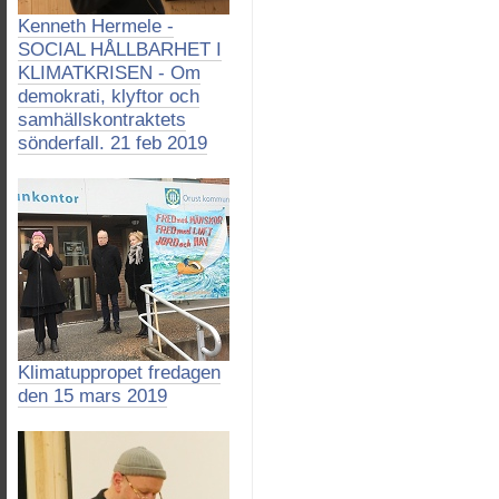
Kenneth Hermele -
SOCIAL HÅLLBARHET I
KLIMATKRISEN - Om
demokrati, klyftor och
samhällskontraktets
sönderfall. 21 feb 2019
Klimatuppropet fredagen
den 15 mars 2019