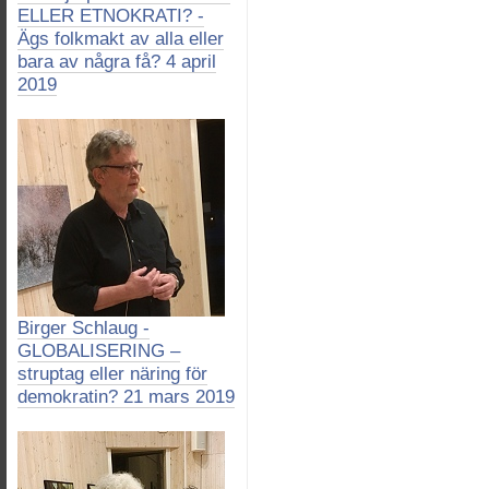
ELLER ETNOKRATI? -
Ägs folkmakt av alla eller
bara av några få? 4 april
2019
Birger Schlaug -
GLOBALISERING –
struptag eller näring för
demokratin? 21 mars 2019