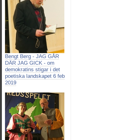
Bengt Berg - JAG GÅR
DÄR JAG GICK - om
demokratins stigar i det
poetiska landskapet 6 feb
2019