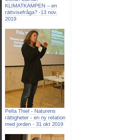
KLIMATKAMPEN – en
rättvisefråga? -13 nov.
2019
Pella Thiel - Naturens
rättigheter - en ny relation
med jorden - 31 okt 2019