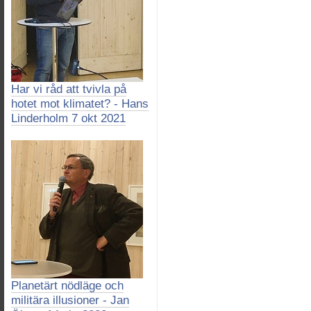
Har vi råd att tvivla på
hotet mot klimatet? - Hans
Linderholm 7 okt 2021
Planetärt nödläge och
militära illusioner - Jan