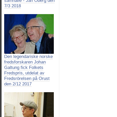
samhälle - Jan Öberg den
7/3 2018
Den legendariske norske
fredsforskaren Johan
Galtung fick Folkets
Fredspris, utdelat av
Fredsrörelsen på Orust
den 2/12 2017