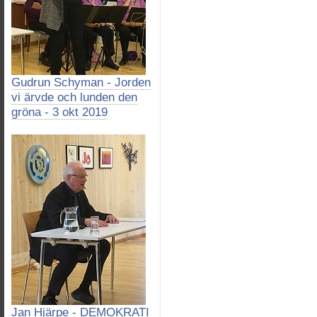
Gudrun Schyman - Jorden
vi ärvde och lunden den
gröna - 3 okt 2019
Jan Hjärpe - DEMOKRATI