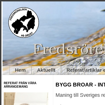
Hem
Aktuellt
Referat/artiklar
REFERAT FRÅN VÅRA
BYGG BROAR - IN
ARRANGEMANG
Maning till Sveriges 