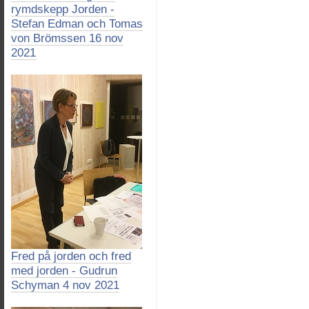
rymdskepp Jorden -
Stefan Edman och Tomas
von Brömssen 16 nov
2021
Fred på jorden och fred
med jorden - Gudrun
Schyman 4 nov 2021