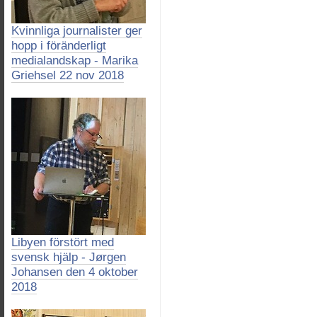
Kvinnliga journalister ger
hopp i föränderligt
medialandskap - Marika
Griehsel 22 nov 2018
Libyen förstört med
svensk hjälp - Jørgen
Johansen den 4 oktober
2018