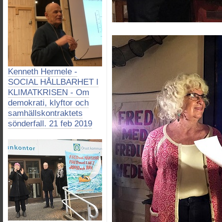
Kenneth Hermele -
SOCIAL HÅLLBARHET I
KLIMATKRISEN - Om
demokrati, klyftor och
samhällskontraktets
sönderfall. 21 feb 2019