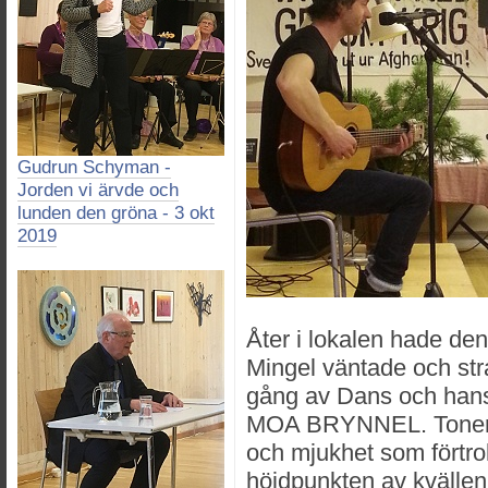
Gudrun Schyman -
Jorden vi ärvde och
lunden den gröna - 3 okt
2019
Åter i lokalen hade den 
Mingel väntade och str
gång av Dans och hans o
MOA BRYNNEL. Tonerna
och mjukhet som förtro
höjdpunkten av kvällen