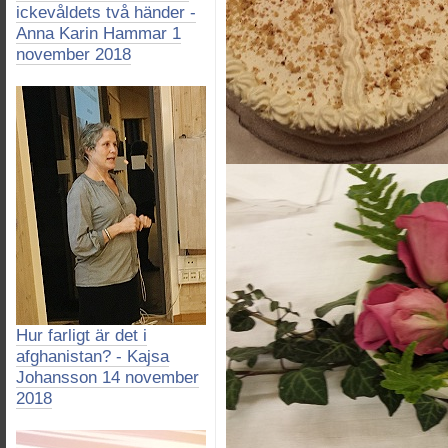
ickevåldets två händer -
Anna Karin Hammar 1
november 2018
Hur farligt är det i
afghanistan? - Kajsa
Johansson 14 november
2018