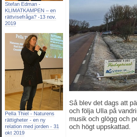
Stefan Edman -
KLIMATKAMPEN – en
rättvisefråga? -13 nov.
2019
Så blev det dags att p
och följa Ulla på vandrin
Pella Thiel - Naturens
musik och glögg och pe
rättigheter - en ny
och högt uppskattad.
relation med jorden - 31
okt 2019