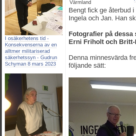
Värmland
Bengt fick ge återbud i
Ingela och Jan. Han sk
Fotografier på dessa 
I osäkerhetens tid -
Erni Friholt och Britt
Konsekvenserna av en
alltmer militariserad
Denna minnesvärda fre
säkerhetssyn - Gudrun
Schyman 8 mars 2023
följande sätt: