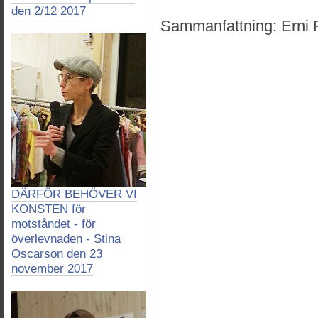
den 2/12 2017
Sammanfattning: Erni F
DÄRFÖR BEHÖVER VI
KONSTEN för
motståndet - för
överlevnaden - Stina
Oscarson den 23
november 2017