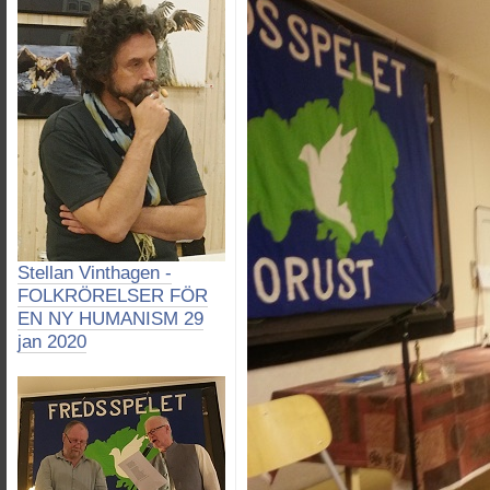
Stellan Vinthagen -
FOLKRÖRELSER FÖR
EN NY HUMANISM 29
jan 2020