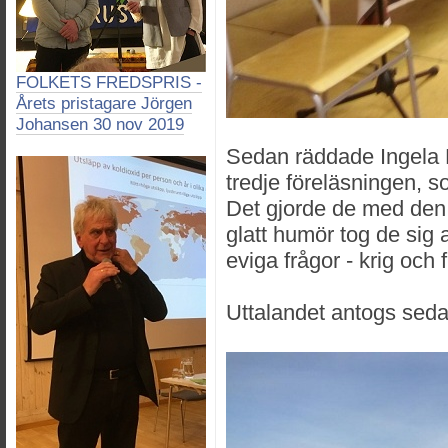
FOLKETS FREDSPRIS -
Årets pristagare Jörgen
Johansen 30 nov 2019
Sedan räddade Ingela
tredje föreläsningen, s
Det gjorde de med de
glatt humör tog de sig a
eviga frågor - krig och 
Uttalandet antogs sedan