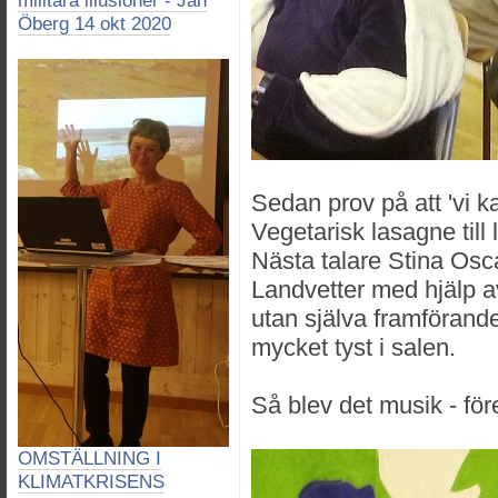
militära illusioner - Jan
Öberg 14 okt 2020
Sedan prov på att 'vi k
Vegetarisk lasagne till 
Nästa talare Stina Osc
Landvetter med hjälp a
utan själva framförande
mycket tyst i salen.
Så blev det musik - för
OMSTÄLLNING I
KLIMATKRISENS