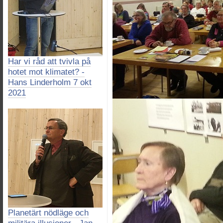
Har vi råd att tvivla på
hotet mot klimatet? -
Hans Linderholm 7 okt
2021
Planetärt nödläge och