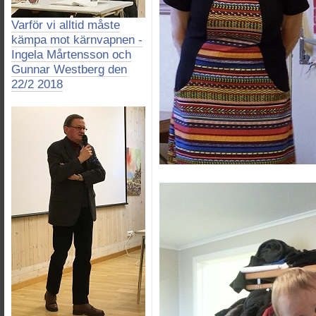
Varför vi alltid måste
kämpa mot kärnvapnen -
Ingela Mårtensson och
Gunnar Westberg den
22/2 2018