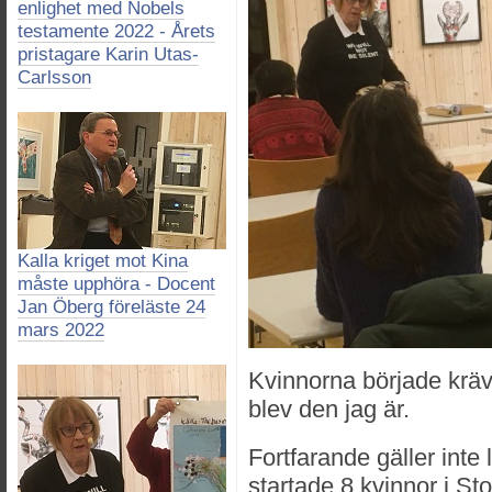
enlighet med Nobels
testamente 2022 - Årets
pristagare Karin Utas-
Carlsson
Kalla kriget mot Kina
måste upphöra - Docent
Jan Öberg föreläste 24
mars 2022
Kvinnorna började kräva
blev den jag är.
Fortfarande gäller inte 
startade 8 kvinnor i St