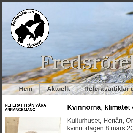
Hem
Aktuellt
Referat/artiklar
REFERAT FRÅN VÅRA
Kvinnorna, klimatet 
ARRANGEMANG
Kulturhuset, Henån, Oru
kvinnodagen 8 mars 2