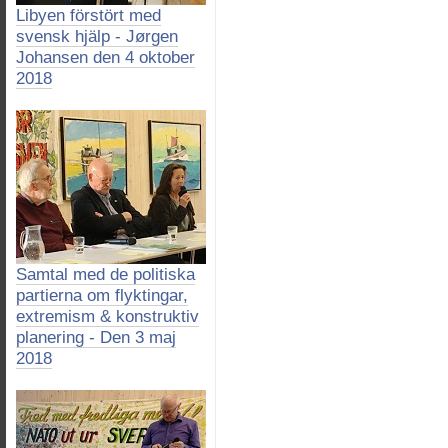
Libyen förstört med
svensk hjälp - Jørgen
Johansen den 4 oktober
2018
Samtal med de politiska
partierna om flyktingar,
extremism & konstruktiv
planering - Den 3 maj
2018