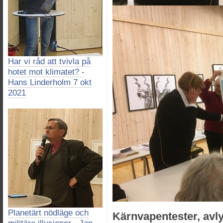
Har vi råd att tvivla på
hotet mot klimatet? -
Hans Linderholm 7 okt
2021
Planetärt nödläge och
Kärnvapentester, avly