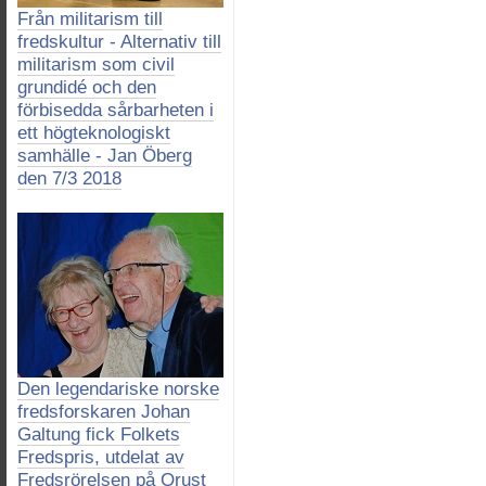
Från militarism till
fredskultur - Alternativ till
militarism som civil
grundidé och den
förbisedda sårbarheten i
ett högteknologiskt
samhälle - Jan Öberg
den 7/3 2018
Den legendariske norske
fredsforskaren Johan
Galtung fick Folkets
Fredspris, utdelat av
Fredsrörelsen på Orust