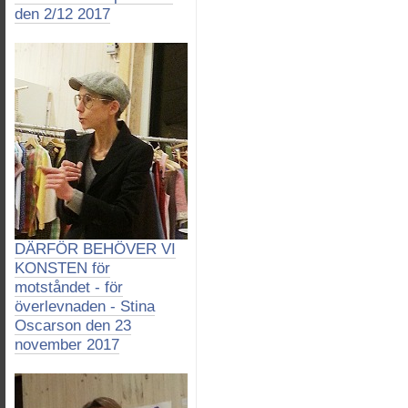
den 2/12 2017
DÄRFÖR BEHÖVER VI
KONSTEN för
motståndet - för
överlevnaden - Stina
Oscarson den 23
november 2017