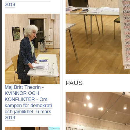
2019
PAUS
Maj Britt Theorin -
KVINNOR OCH
KONFLIKTER - Om
kampen för demokrati
och jämlikhet. 6 mars
2019