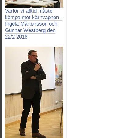
Varför vi alltid måste
kämpa mot kärnvapnen -
Ingela Mårtensson och
Gunnar Westberg den
22/2 2018