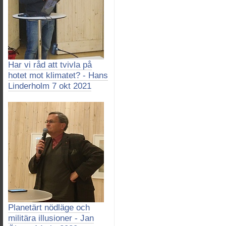
Har vi råd att tvivla på
hotet mot klimatet? - Hans
Linderholm 7 okt 2021
Planetärt nödläge och
militära illusioner - Jan