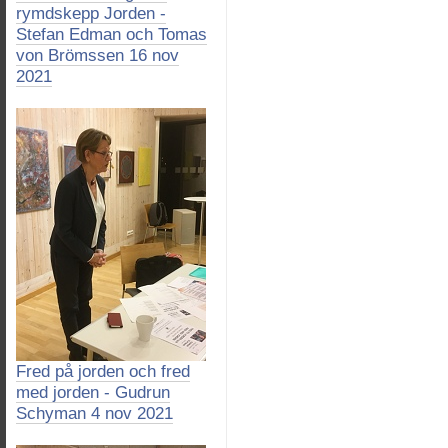
rymdskepp Jorden -
Stefan Edman och Tomas
von Brömssen 16 nov
2021
Fred på jorden och fred
med jorden - Gudrun
Schyman 4 nov 2021