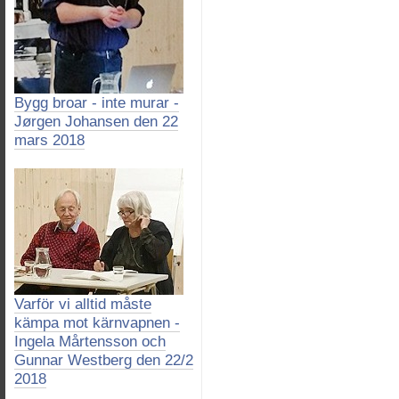
Bygg broar - inte murar -
Jørgen Johansen den 22
mars 2018
Varför vi alltid måste
kämpa mot kärnvapnen -
Ingela Mårtensson och
Gunnar Westberg den 22/2
2018