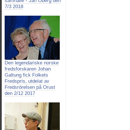
samhälle - Jan Öberg den
7/3 2018
Den legendariske norske
fredsforskaren Johan
Galtung fick Folkets
Fredspris, utdelat av
Fredsrörelsen på Orust
den 2/12 2017