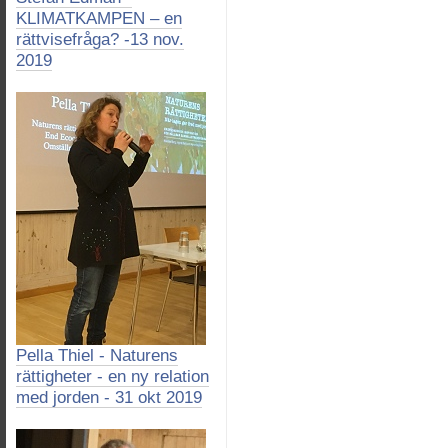
KLIMATKAMPEN – en
rättvisefråga? -13 nov.
2019
Pella Thiel - Naturens
rättigheter - en ny relation
med jorden - 31 okt 2019