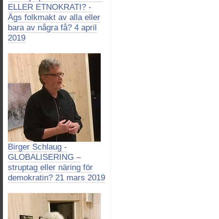
ELLER ETNOKRATI? -
Ägs folkmakt av alla eller
bara av några få? 4 april
2019
Birger Schlaug -
GLOBALISERING –
struptag eller näring för
demokratin? 21 mars 2019