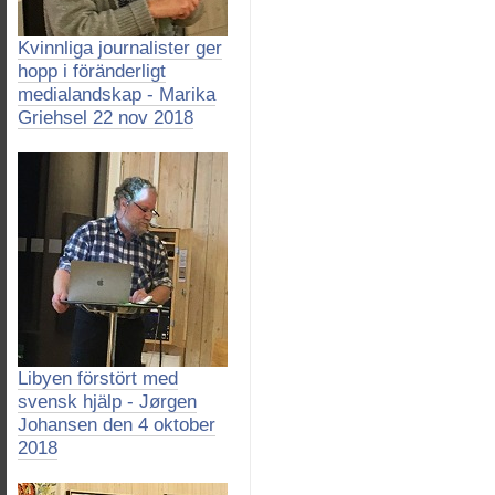
Kvinnliga journalister ger
hopp i föränderligt
medialandskap - Marika
Griehsel 22 nov 2018
Libyen förstört med
svensk hjälp - Jørgen
Johansen den 4 oktober
2018