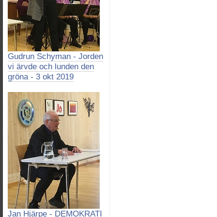
Gudrun Schyman - Jorden
vi ärvde och lunden den
gröna - 3 okt 2019
Jan Hjärpe - DEMOKRATI