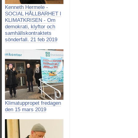
Kenneth Hermele -
SOCIAL HÅLLBARHET I
KLIMATKRISEN - Om
demokrati, klyftor och
samhällskontraktets
sönderfall. 21 feb 2019
Klimatuppropet fredagen
den 15 mars 2019