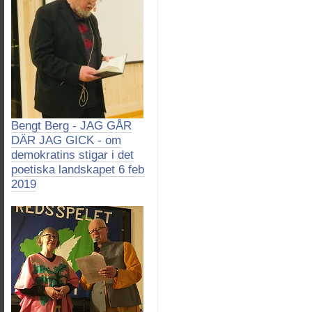
Bengt Berg - JAG GÅR
DÄR JAG GICK - om
demokratins stigar i det
poetiska landskapet 6 feb
2019